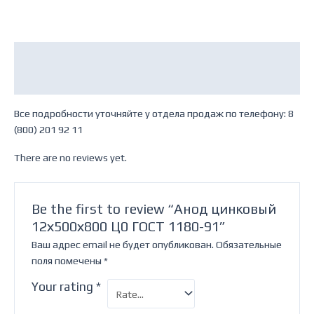
Description
Reviews (0)
Все подробности уточняйте у отдела продаж по телефону: 8
(800) 201 92 11
There are no reviews yet.
Be the first to review “Анод цинковый
12х500х800 Ц0 ГОСТ 1180-91”
Ваш адрес email не будет опубликован.
Обязательные
поля помечены
*
Your rating
*