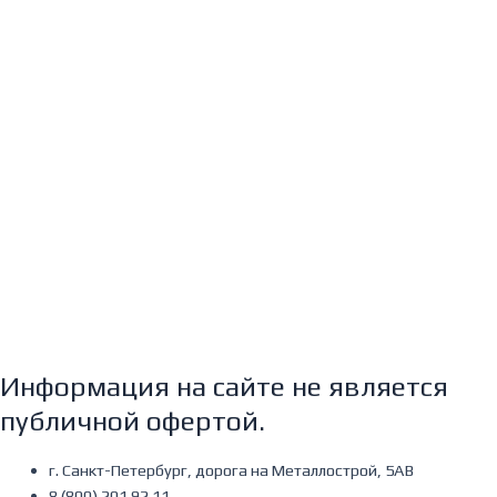
şans
vidobet
vidobet
vidobet
vidobet
casinolevant
casinolevant
casinolevant
vidobet
şans
casinolevant
casino
şans
casino
casino
casino
boostaro
casinolevant
şans
casinolevant
şanscasino
vidobet
vidobet
levant
gorabet
galyabet
gorabet
gorabet
gorabet
vidobet
galyabet
gorabet
gorabet
casino
|
|
güncel
giriş
|
|
|
giriş
casino
giriş
şans
casino
levant
şans
şans
|
giriş
casino
giriş
|
|
giriş
casino
|
|
|
|
|
giriş
|
|
|
giriş
|
|
|
|
|
giriş
|
|
|
|
giriş
|
|
|
|
|
|
|
Информация на сайте не является
публичной офертой.
г. Санкт-Петербург, дорога на Металлострой, 5АВ
8 (800) 201 92 11